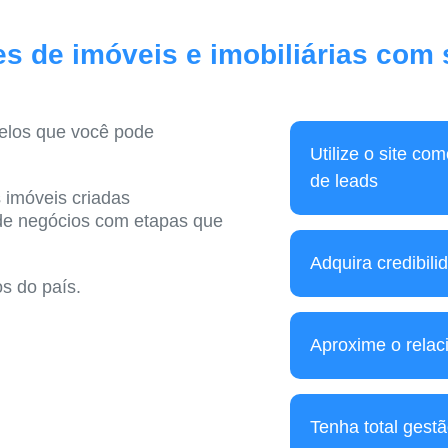
es de imóveis e imobiliárias com
elos que você pode
Utilize o site co
de leads
 imóveis criadas
 de negócios com etapas que
Adquira credibilid
os do país.
Aproxime o relac
Tenha total gestã