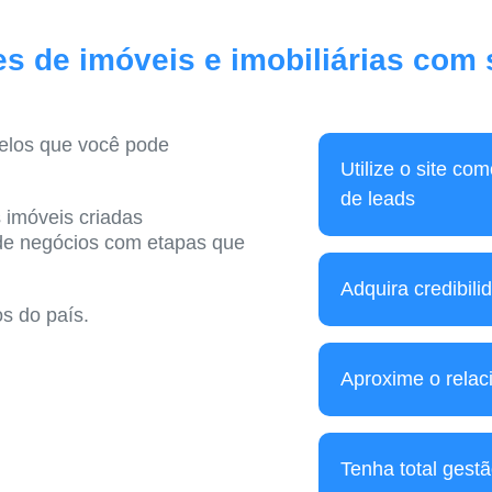
es de imóveis e imobiliárias com
elos que você pode
Utilize o site co
de leads
 imóveis criadas
 de negócios com etapas que
Adquira credibilid
os do país.
Aproxime o relac
Tenha total gestã