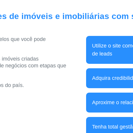
es de imóveis e imobiliárias com
elos que você pode
Utilize o site co
de leads
 imóveis criadas
 de negócios com etapas que
Adquira credibilid
os do país.
Aproxime o relac
Tenha total gestã