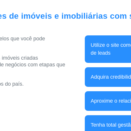
es de imóveis e imobiliárias com
elos que você pode
Utilize o site co
de leads
 imóveis criadas
 de negócios com etapas que
Adquira credibilid
os do país.
Aproxime o relac
Tenha total gestã