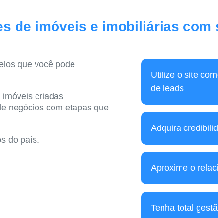
es de imóveis e imobiliárias com
elos que você pode
Utilize o site co
de leads
 imóveis criadas
 de negócios com etapas que
Adquira credibilid
os do país.
Aproxime o relac
Tenha total gestã