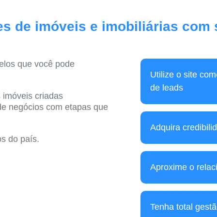
es de imóveis e imobiliárias com
elos que você pode
Utilize o site co
de leads
 imóveis criadas
 de negócios com etapas que
Adquira credibilid
os do país.
Aproxime o relac
Tenha total gestã