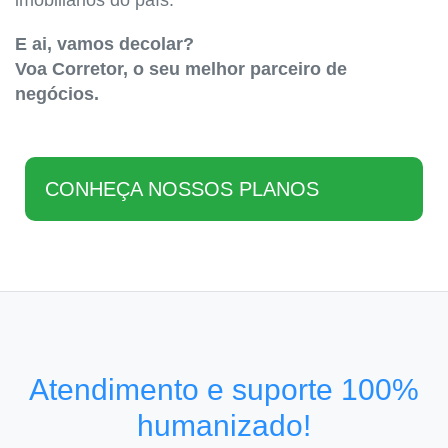
imobiliários do país.
E ai, vamos decolar?
Voa Corretor, o seu melhor parceiro de
negócios.
CONHEÇA NOSSOS PLANOS
Atendimento e suporte 100%
humanizado!